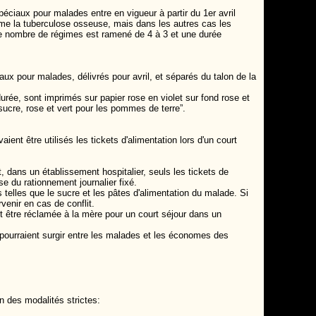
ciaux pour malades entre en vigueur à partir du 1er avril
mme la tuberculose osseuse, mais dans les autres cas les
le nombre de régimes est ramené de 4 à 3 et une durée
ux pour malades, délivrés pour avril, et séparés du talon de la
durée, sont imprimés sur papier rose en violet sur fond rose et
 sucre, rose et vert pour les pommes de terre”.
ient être utilisés les tickets d'alimentation lors d'un court
 dans un établissement hospitalier, seuls les tickets de
se du rationnement journalier fixé.
 telles que le sucre et les pâtes d'alimentation du malade. Si
venir en cas de conflit.
ut être réclamée à la mère pour un court séjour dans un
i pourraient surgir entre les malades et les économes des
n des modalités strictes: