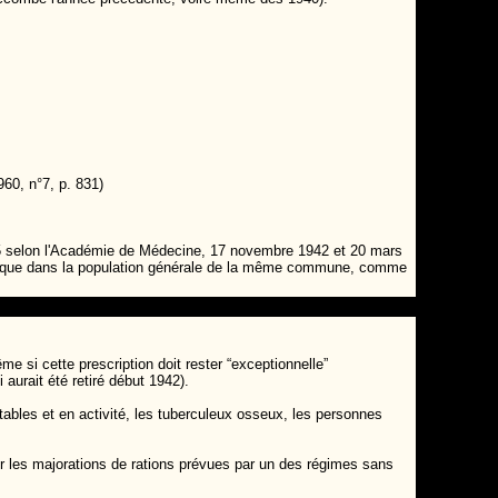
960, n°7, p. 831)
1945 selon l'Académie de Médecine, 17 novembre 1942 et 20 mars
es que dans la population générale de la même commune, comme
 si cette prescription doit rester “exceptionnelle”
 aurait été retiré début 1942).
ables et en activité, les tuberculeux osseux, les personnes
er les majorations de rations prévues par un des régimes sans
.