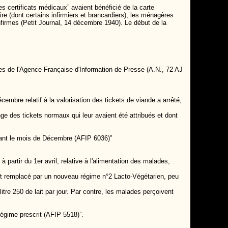
es certificats médicaux” avaient bénéficié de la carte
re (dont certains infirmiers et brancardiers), les ménagères
firmes (Petit Journal, 14 décembre 1940). Le début de la
es de l'Agence Française d'Information de Presse (A.N., 72 AJ
mbre relatif à la valorisation des tickets de viande a arrêté,
e des tickets normaux qui leur avaient été attribués et dont
dant le mois de Décembre (AFIP 6036)”
 partir du 1er avril, relative à l'alimentation des malades,
 est remplacé par un nouveau régime n°2 Lacto-Végétarien, peu
tre 250 de lait par jour. Par contre, les malades perçoivent
régime prescrit (AFIP 5518)”.