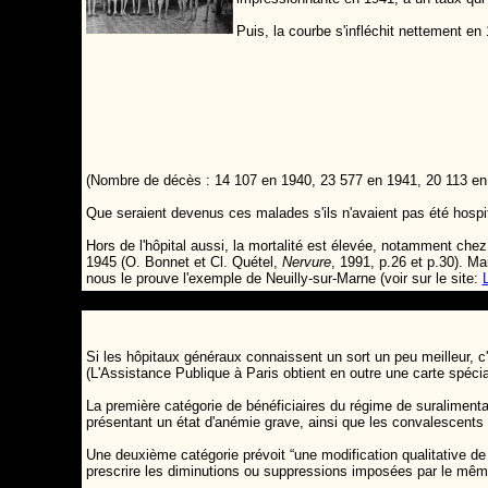
Puis, la courbe s'infléchit nettement en
(Nombre de décès : 14 107 en 1940, 23 577 en 1941, 20 113 en
Que seraient devenus ces malades s'ils n'avaient pas été hospital
Hors de l'hôpital aussi, la mortalité est élevée, notamment ch
1945 (O. Bonnet et Cl. Quétel,
Nervure
, 1991, p.26 et p.30).
Mai
nous le prouve l'exemple de Neuilly-sur-Marne (voir sur le site:
Si les hôpitaux généraux connaissent un sort un peu meilleur, c
(L'Assistance Publique à Paris obtient en outre une carte spéciale
La première catégorie de bénéficiaires du régime de suralimenta
présentant un état d'anémie grave, ainsi que les convalescents 
Une deuxième catégorie prévoit “une modification qualitative de
prescrire les diminutions ou suppressions imposées par le mêm