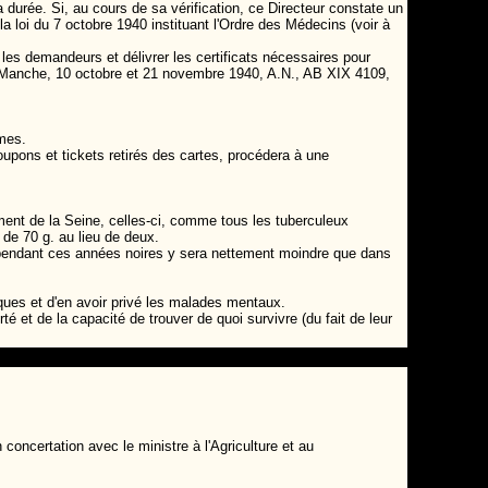
a durée. Si, au cours de sa vérification, ce Directeur constate un
a loi du 7 octobre 1940 instituant l'Ordre des Médecins (voir à
es demandeurs et délivrer les certificats nécessaires pour
la Manche, 10 octobre et 21 novembre 1940, A.N., AB XIX 4109,
mes.
oupons et tickets retirés des cartes, procédera à une
ement de la Seine, celles-ci, comme tous les tuberculeux
 de 70 g. au lieu de deux.
 pendant ces années noires y sera nettement moindre que dans
ques et d'en avoir privé les malades mentaux.
té et de la capacité de trouver de quoi survivre (du fait de leur
 concertation avec le ministre à l'Agriculture et au